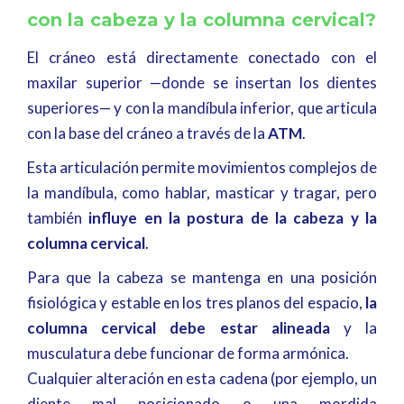
con la cabeza y la columna cervical?
El cráneo está directamente conectado con el
maxilar superior —donde se insertan los dientes
superiores— y con la mandíbula inferior, que articula
con la base del cráneo a través de la
ATM
.
Esta articulación permite movimientos complejos de
la mandíbula, como hablar, masticar y tragar, pero
también
influye en la postura de la cabeza y la
columna cervical
.
Para que la cabeza se mantenga en una posición
fisiológica y estable en los tres planos del espacio,
la
columna cervical debe estar alineada
y la
musculatura debe funcionar de forma armónica.
Cualquier alteración en esta cadena (por ejemplo, un
diente mal posicionado o una mordida