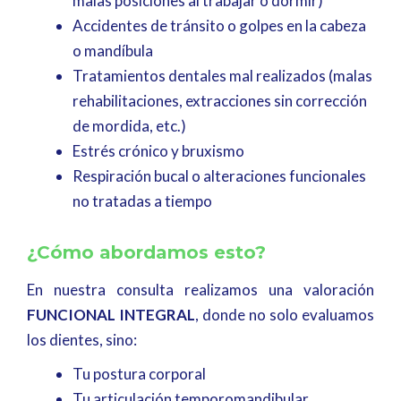
malas posiciones al trabajar o dormir)
Accidentes de tránsito o golpes en la cabeza
o mandíbula
Tratamientos dentales mal realizados (malas
rehabilitaciones, extracciones sin corrección
de mordida, etc.)
Estrés crónico y bruxismo
Respiración bucal o alteraciones funcionales
no tratadas a tiempo
¿Cómo abordamos esto?
En nuestra consulta realizamos una valoración
FUNCIONAL INTEGRAL
, donde no solo evaluamos
los dientes, sino:
Tu postura corporal
Tu articulación temporomandibular