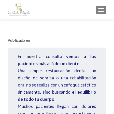
CAMBI
Publicada en
En nuestra consulta
vemos a los
pacientes más allá de un diente
.
Una simple restauración dental, un
diseño de sonrisa o una rehabilitación
oral no se realiza con un enfoque estético
únicamente, sino buscando
el equilibrio
de todo tu cuerpo
.
Muchos pacientes llegan con dolores
crónicos que llevan años arrastrando.