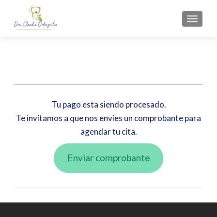
CAMBI
Tu pago esta siendo procesado.
Te invitamos a que nos envíes un comprobante para
agendar tu cita.
Enviar comprobante